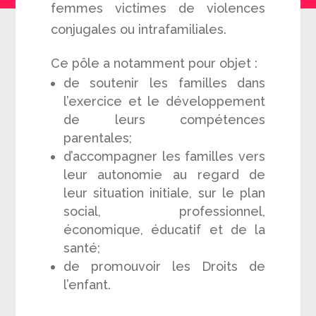
femmes victimes de violences
conjugales ou intrafamiliales.
Ce pôle a notamment pour objet :
de soutenir les familles dans
l’exercice et le développement
de leurs compétences
parentales;
d’accompagner les familles vers
leur autonomie au regard de
leur situation initiale, sur le plan
social, professionnel,
économique, éducatif et de la
santé;
de promouvoir les Droits de
l’enfant.