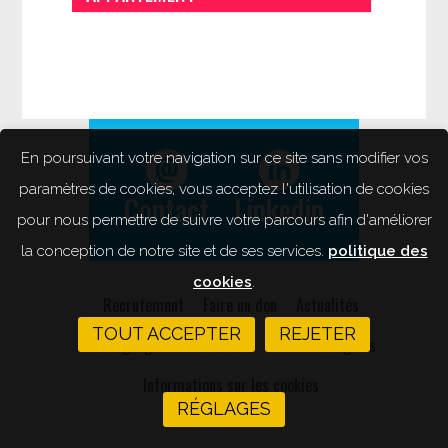
En poursuivant votre navigation sur ce site sans modifier vos
paramètres de cookies, vous acceptez l'utilisation de cookies
Contact
Linkedin
pour nous permettre de suivre votre parcours afin d'améliorer
la conception de notre site et de ses services.
politique des
cookies
.
Recrutement
Faire un don
Actualités
TOUT ACCEPTER
REJETER
Témoignages
Newsletter
Mentions légales
Informations sur les cookies
RÉGLAGES