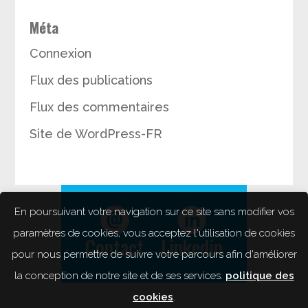
Méta
Connexion
Flux des publications
Flux des commentaires
Site de WordPress-FR
En poursuivant votre navigation sur ce site sans modifier vos
paramètres de cookies, vous acceptez l'utilisation de cookies
Contact
Linkedin
pour nous permettre de suivre votre parcours afin d'améliorer
la conception de notre site et de ses services.
politique des
cookies
.