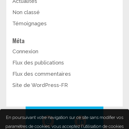
Actualités
Non classé
Témoignages
Méta
Connexion
Flux des publications
Flux des commentaires
Site de WordPress-FR
En poursuivant votre navigation sur ce site sans modifier vos
paramètres de cookies, vous acceptez l'utilisation de cookies