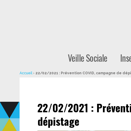
Veille Sociale
Ins
Accueil
›
22/02/2021 : Prévention COVID, campagne de dép
22/02/2021 : Prévent
dépistage