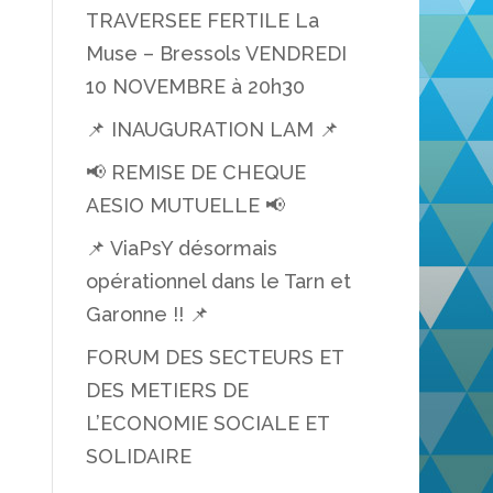
TRAVERSEE FERTILE La
Muse – Bressols VENDREDI
10 NOVEMBRE à 20h30
📌 INAUGURATION LAM 📌
📢 REMISE DE CHEQUE
AESIO MUTUELLE 📢
📌 ViaPsY désormais
opérationnel dans le Tarn et
Garonne !! 📌
FORUM DES SECTEURS ET
DES METIERS DE
L’ECONOMIE SOCIALE ET
SOLIDAIRE